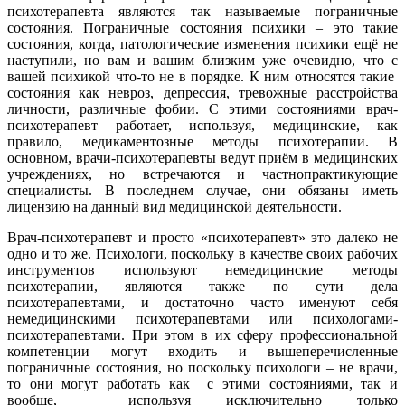
психотерапевта являются так называемые пограничные
состояния. Пограничные состояния психики – это такие
состояния, когда, патологические изменения психики ещё не
наступили, но вам и вашим близким уже очевидно, что с
вашей психикой что-то не в порядке. К ним относятся такие
состояния как невроз, депрессия, тревожные расстройства
личности, различные фобии. С этими состояниями врач-
психотерапевт работает, используя, медицинские, как
правило, медикаментозные методы психотерапии. В
основном, врачи-психотерапевты ведут приём в медицинских
учреждениях, но встречаются и частнопрактикующие
специалисты. В последнем случае, они обязаны иметь
лицензию на данный вид медицинской деятельности.
Врач-психотерапевт и просто «психотерапевт» это далеко не
одно и то же. Психологи, поскольку в качестве своих рабочих
инструментов используют немедицинские методы
психотерапии, являются также по сути дела
психотерапевтами, и достаточно часто именуют себя
немедицинскими психотерапевтами или психологами-
психотерапевтами. При этом в их сферу профессиональной
компетенции могут входить и вышеперечисленные
пограничные состояния, но поскольку психологи – не врачи,
то они могут работать как с этими состояниями, так и
вообще, используя исключительно только