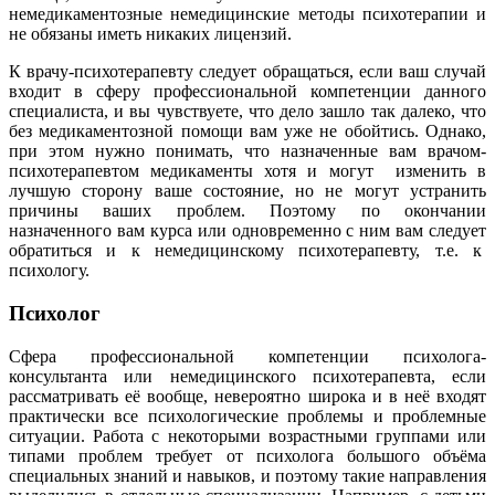
немедикаментозные немедицинские методы психотерапии и
не обязаны иметь никаких лицензий.
К врачу-психотерапевту следует обращаться, если ваш случай
входит в сферу профессиональной компетенции данного
специалиста, и вы чувствуете, что дело зашло так далеко, что
без медикаментозной помощи вам уже не обойтись. Однако,
при этом нужно понимать, что назначенные вам врачом-
психотерапевтом медикаменты хотя и могут изменить в
лучшую сторону ваше состояние, но не могут устранить
причины ваших проблем. Поэтому по окончании
назначенного вам курса или одновременно с ним вам следует
обратиться и к немедицинскому психотерапевту, т.е. к
психологу.
Психолог
Сфера профессиональной компетенции психолога-
консультанта или немедицинского психотерапевта, если
рассматривать её вообще, невероятно широка и в неё входят
практически все психологические проблемы и проблемные
ситуации. Работа с некоторыми возрастными группами или
типами проблем требует от психолога большого объёма
специальных знаний и навыков, и поэтому такие направления