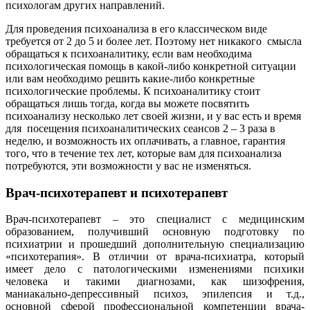
психологам других направлений.
Для проведения психоанализа в его классическом виде
требуется от 2 до 5 и более лет. Поэтому нет никакого смысла
обращаться к психоаналитику, если вам необходима
психологическая помощь в какой-либо конкретной ситуации
или вам необходимо решить какие-либо конкретные
психологические проблемы. К психоаналитику стоит
обращаться лишь тогда, когда вы можете посвятить
психоанализу несколько лет своей жизни, и у вас есть и время
для посещения психоаналитических сеансов 2 – 3 раза в
неделю, и возможность их оплачивать, а главное, гарантия
того, что в течение тех лет, которые вам для психоанализа
потребуются, эти возможности у вас не изменяться.
Врач-психотерапевт и психотерапевт
Врач-психотерапевт – это специалист с медицинским
образованием, получивший основную подготовку по
психиатрии и прошедший дополнительную специализацию
«психотерапия». В отличии от врача-психиатра, который
имеет дело с патологическими изменениями психики
человека и такими диагнозами, как шизофрения,
маниакально-депрессивный психоз, эпилепсия и т.д.,
основной сферой профессиональной компетенции врача-