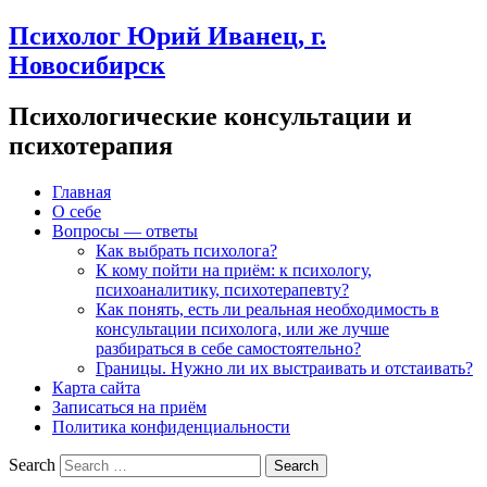
Психолог Юрий Иванец, г.
Новосибирск
Психологические консультации и
психотерапия
Главная
О себе
Вопросы — ответы
Как выбрать психолога?
К кому пойти на приём: к психологу,
психоаналитику, психотерапевту?
Как понять, есть ли реальная необходимость в
консультации психолога, или же лучше
разбираться в себе самостоятельно?
Границы. Нужно ли их выстраивать и отстаивать?
Карта сайта
Записаться на приём
Политика конфиденциальности
Search