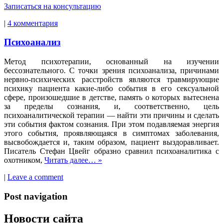
Записаться на консультацию
|
4 комментария
Психоанализ
Метод психотерапии, основанный на изучении
бессознательного. С точки зрения психоанализа, причинами
нервно-психических расстройств являются травмирующие
психику пациента какие-либо события в его сексуальной
сфере, произошедшие в детстве, память о которых вытеснена
за пределы сознания, и, соответственно, цель
психоаналитической терапии — найти эти причины и сделать
эти события фактом сознания. При этом подавляемая энергия
этого события, проявляющаяся в симптомах заболевания,
высвобождается и, таким образом, пациент выздоравливает.
Писатель Стефан Цвейг образно сравнил психоаналитика с
охотником,
Читать далее…
»
|
Leave a comment
Post navigation
Новости сайта