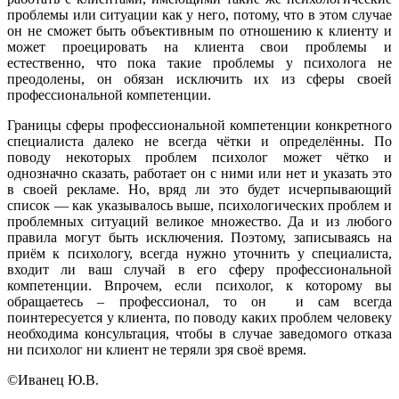
проблемы или ситуации как у него, потому, что в этом случае
он не сможет быть объективным по отношению к клиенту и
может проецировать на клиента свои проблемы и
естественно, что пока такие проблемы у психолога не
преодолены, он обязан исключить их из сферы своей
профессиональной компетенции.
Границы сферы профессиональной компетенции конкретного
специалиста далеко не всегда чётки и определённы. По
поводу некоторых проблем психолог может чётко и
однозначно сказать, работает он с ними или нет и указать это
в своей рекламе. Но, вряд ли это будет исчерпывающий
список — как указывалось выше, психологических проблем и
проблемных ситуаций великое множество. Да и из любого
правила могут быть исключения. Поэтому, записываясь на
приём к психологу, всегда нужно уточнить у специалиста,
входит ли ваш случай в его сферу профессиональной
компетенции. Впрочем, если психолог, к которому вы
обращаетесь – профессионал, то он и сам всегда
поинтересуется у клиента, по поводу каких проблем человеку
необходима консультация, чтобы в случае заведомого отказа
ни психолог ни клиент не теряли зря своё время.
©Иванец Ю.В.