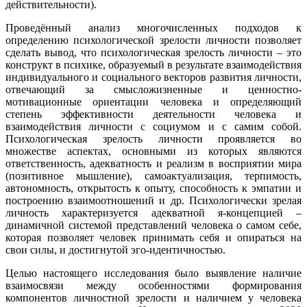
действительности).
Проведённый анализ многочисленных подходов к
определению психологической зрелости личности позволяет
сделать вывод, что психологическая зрелость личности – это
конструкт в психике, образуемый в результате взаимодействия
индивидуального и социального векторов развития личности,
отвечающий за смысложизненные и ценностно-
мотивационные ориентации человека и определяющий
степень эффективности деятельности человека и
взаимодействия личности с социумом и с самим собой.
Психологическая зрелость личности проявляется во
множестве аспектах, основными из которых являются
ответственность, адекватность и реализм в восприятии мира
(позитивное мышление), самоактуализация, терпимость,
автономность, открытость к опыту, способность к эмпатии и
построению взаимоотношений и др. Психологически зрелая
личность характеризуется адекватной я-концепцией –
динамичной системой представлений человека о самом себе,
которая позволяет человек принимать себя и опираться на
свои силы, и достигнутой эго-идентичностью.
Целью настоящего исследования было выявление наличие
взаимосвязи между особенностями формирования
компонентов личностной зрелости и наличием у человека