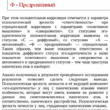
При этом положительная корреляция отмечается у параметра
психологической зрелости «ответственность» при
отрицательной корреляции с параметрами «позитивное
мышление» и «саморазвитие». Со статусами эго-
идентичности положительная корреляция выявлена со
статусом «С — диффузный», со статусами «А —
автономный», «Ф — предрешённый» — отрицательная.
Таким образом, чем выше показатель ответственно и
показатель диффузного статуса эго-идентичности и ниже
показатели позитивного мышления и саморазвития и
автономного и предрешенного статусов – тем чаще приступы
панических атак и наоборот.
Анализ полученных в результате проведённого исследования
результатов позволяет сделать следующие выводы.
Психологическая зрелость личности и её ведущий компонент
«эго-идентичность» у лиц с паническими атаками имеют
особенности, которые могут иметь влияние на развитие у
данных лиц симптомокомплекса панических атак, и
соответственно, панического расстройства. Психологическая
зрелость личности у лиц, страдающих паническими атаками,