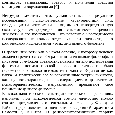
контактов, вызывающих тревогу и получения средства
манипуляции окружающими [9].
Нетрудно заметить, что, установленные в результате
исследований психологические характеристики лиц,
страдающих паническими атаками, имеют непосредственную
связь с уровнем формирования психологической зрелости
личности и его компонентов. Это говорит о необходимости
исследования не только отдельных черт личности, а о
комплексном исследовании у этих лиц данного феномена.
О зрелой личности как о неком образце, к которому человек
должен стремиться в своём развитии размышляли философы и
писатели с глубокой древности, поэтому начало исследования
феномена психологической зрелости личности было
положено, как только психология начала своё развитие как
наука. И практически все многочисленные теории личности,
как научного характера, так и содержащиеся в практических
психотерапевтических направлениях предлагают своё
понимание данного феномена.
В психоаналитических психотерапевтических направлениях,
например, под психологически зрелой личностью можно
считать представления о генитальном человеке у Фрейда и
Райха, представление о личности, овладевшей архетипом
Самости у К.Юнга. В ранне-психологических теориях