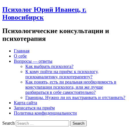
Психолог Юрий Иванец, г.
Новосибирск
Психологические консультации и
психотерапия
Главная
О себе
Вопросы — ответы
Как выбрать психолога?
К кому пойти на приём: к психологу,
психоаналитику, психотерапевту?
Как понять, есть ли реальная необходимость в
консультации психолога, или же лучше
разбираться в себе самостоятельно?
Границы. Нужно ли их выстраивать и отстаивать?
Карта сайта
Записаться на приём
Политика конфиденциальности
Search