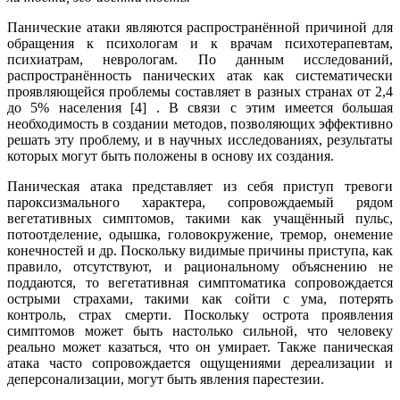
Панические атаки являются распространённой причиной для
обращения к психологам и к врачам психотерапевтам,
психиатрам, неврологам. По данным исследований,
распространённость панических атак как систематически
проявляющейся проблемы составляет в разных странах от 2,4
до 5% населения [4] . В связи с этим имеется большая
необходимость в создании методов, позволяющих эффективно
решать эту проблему, и в научных исследованиях, результаты
которых могут быть положены в основу их создания.
Паническая атака представляет из себя приступ тревоги
пароксизмального характера, сопровождаемый рядом
вегетативных симптомов, такими как учащённый пульс,
потоотделение, одышка, головокружение, тремор, онемение
конечностей и др. Поскольку видимые причины приступа, как
правило, отсутствуют, и рациональному объяснению не
поддаются, то вегетативная симптоматика сопровождается
острыми страхами, такими как сойти с ума, потерять
контроль, страх смерти. Поскольку острота проявления
симптомов может быть настолько сильной, что человеку
реально может казаться, что он умирает. Также паническая
атака часто сопровождается ощущениями дереализации и
деперсонализации, могут быть явления парестезии.