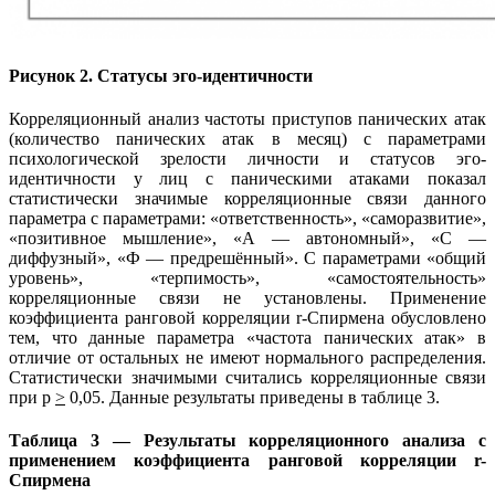
Рисунок 2. Статусы эго-идентичности
Корреляционный анализ частоты приступов панических атак
(количество панических атак в месяц) с параметрами
психологической зрелости личности и статусов эго-
идентичности у лиц с паническими атаками показал
статистически значимые корреляционные связи данного
параметра с параметрами: «ответственность», «саморазвитие»,
«позитивное мышление», «А — автономный», «С —
диффузный», «Ф — предрешённый». С параметрами «общий
уровень», «терпимость», «самостоятельность»
корреляционные связи не установлены. Применение
коэффициента ранговой корреляции r-Спирмена обусловлено
тем, что данные параметра «частота панических атак» в
отличие от остальных не имеют нормального распределения.
Статистически значимыми считались корреляционные связи
при р
>
0,05. Данные результаты приведены в таблице 3.
Таблица 3 — Результаты корреляционного анализа с
применением коэффициента ранговой корреляции r-
Спирмена