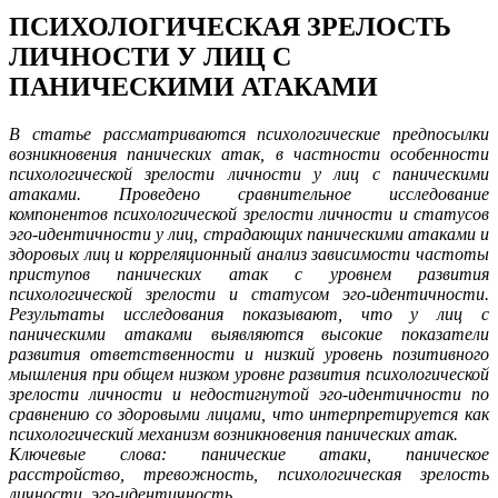
ПСИХОЛОГИЧЕСКАЯ ЗРЕЛОСТЬ
ЛИЧНОСТИ У ЛИЦ С
ПАНИЧЕСКИМИ АТАКАМИ
В статье рассматриваются психологические предпосылки
возникновения панических атак, в частности особенности
психологической зрелости личности у лиц с паническими
атаками. Проведено сравнительное исследование
компонентов психологической зрелости личности и статусов
эго-идентичности у лиц, страдающих паническими атаками и
здоровых лиц и корреляционный анализ зависимости частоты
приступов панических атак с уровнем развития
психологической зрелости и статусом эго-идентичности.
Результаты исследования показывают, что у лиц с
паническими атаками выявляются высокие показатели
развития ответственности и низкий уровень позитивного
мышления при общем низком уровне развития психологической
зрелости личности и недостигнутой эго-идентичности по
сравнению со здоровыми лицами, что интерпретируется как
психологический механизм возникновения панических атак.
Ключевые слова: панические атаки, паническое
расстройство, тревожность, психологическая зрелость
личности, эго-идентичность.