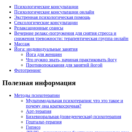
Психологические консультации
Психологические консультации онлайн
Экстренная психологическая помощь
Сексологические консультации
Релаксационные сеансы
Вечерние релакс-погружения для снятия стресса и
снижения тревожности: терапевтическая группа онлайн
Массаж
Йога: индивидуальные занятия
Йога для женщин
Что нужно знать, начиная практиковать йогу
Противопоказания для занятий йогой
Фототренинг
Полезная информация
Методы психотерапии
Мультимодальная психотерапия: что это такое и
почему она краткосрочная?
Арт-терапия
Бихевиоральная (поведенческая) психотерапия
Гештальт-терапия
Гипноз