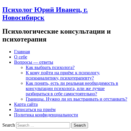
Психолог Юрий Иванец, г.
Новосибирск
Психологические консультации и
психотерапия
Главная
О себе
Вопросы — ответы
Как выбрать психолога?
К кому пойти на приём: к психологу,
психоаналитику, психотерапевту?
Как понять, есть ли реальная необходимость в
консультации психолога, или же лучше
разбираться в себе самостоятельно?
Границы. Нужно ли их выстраивать и отстаивать?
Карта сайта
Записаться на приём
Политика конфиденциальности
Search