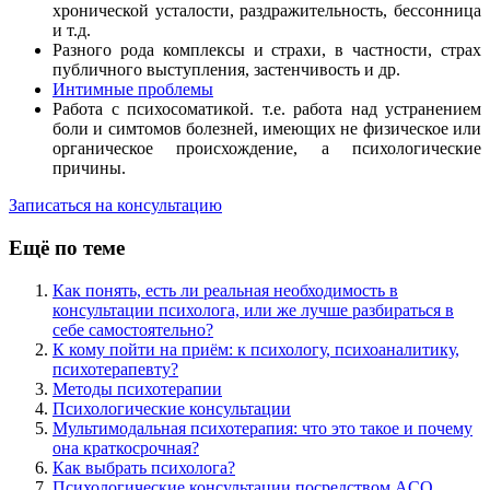
хронической усталости, раздражительность, бессонница
и т.д.
Разного рода комплексы и страхи, в частности, страх
публичного выступления, застенчивость и др.
Интимные проблемы
Работа с психосоматикой. т.е. работа над устранением
боли и симтомов болезней, имеющих не физическое или
органическое происхождение, а психологические
причины.
Записаться на консультацию
Ещё по теме
Как понять, есть ли реальная необходимость в
консультации психолога, или же лучше разбираться в
себе самостоятельно?
К кому пойти на приём: к психологу, психоаналитику,
психотерапевту?
Методы психотерапии
Психологические консультации
Мультимодальная психотерапия: что это такое и почему
она краткосрочная?
Как выбрать психолога?
Психологические консультации посредством ACQ,